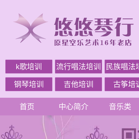
k歌培训
流行唱法培训
民族唱法
钢琴培训
吉他培训
古筝培
首页
中心简介
音乐类