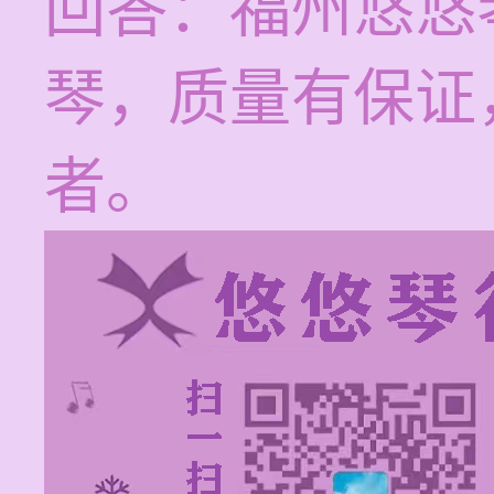
回答：福州悠悠
琴，质量有保证
者。