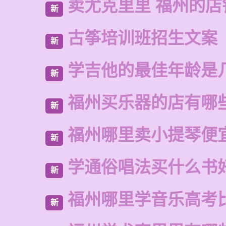
卖尤克里里 福州的店
新
古筝培训班招生文案
新
学吉他的最佳年龄是
新
福州买乐器的店有哪
新
福州哪里卖小提琴便
新
学通俗唱法买什么书
新
福州哪里学音乐高考
新