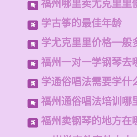
福州哪里卖尤克里里
新
学古筝的最佳年龄
新
学尤克里里价格一般
新
福州一对一学钢琴去
新
学通俗唱法需要学什
新
福州通俗唱法培训哪
新
福州卖钢琴的地方在
新