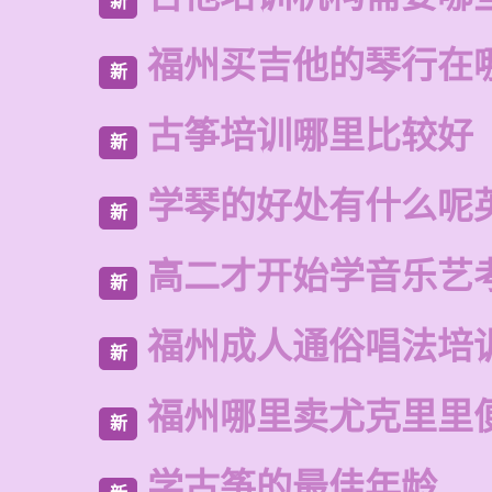
新
福州买吉他的琴行在
新
古筝培训哪里比较好
新
学琴的好处有什么呢
新
高二才开始学音乐艺
新
福州成人通俗唱法培
新
福州哪里卖尤克里里
新
学古筝的最佳年龄