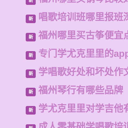
新
唱歌培训班哪里报班
新
福州哪里买古筝便宜
新
专门学尤克里里的ap
新
学唱歌好处和坏处作
新
福州琴行有哪些品牌
新
学尤克里里对学吉他
新
成人零基础学唱歌培