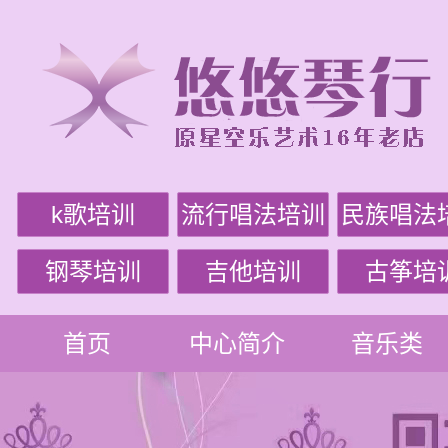
k歌培训
流行唱法培训
民族唱法
钢琴培训
吉他培训
古筝培
首页
中心简介
音乐类