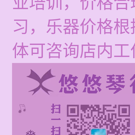
业培训，价格合
习，乐器价格根
体可咨询店内工