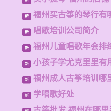
新
福州买古筝的琴行有
新
唱歌培训公司简介
新
福州儿童唱歌年会排
新
小孩子学尤克里里有
新
福州成人古筝培训哪
新
学唱歌好处
新
古筝批发 福州在哪里