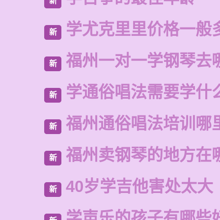
新
学尤克里里价格一般
新
福州一对一学钢琴去
新
学通俗唱法需要学什
新
福州通俗唱法培训哪
新
福州卖钢琴的地方在
新
40岁学吉他害处太大
新
学声乐的孩子有哪些