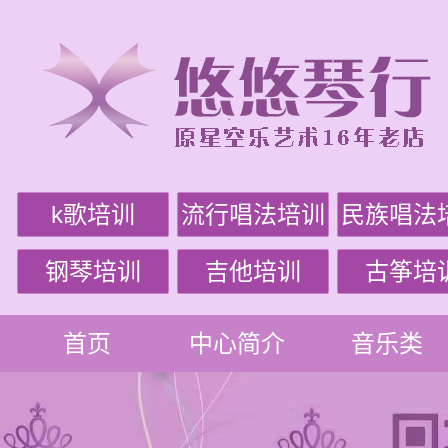
k歌培训
流行唱法培训
民族唱法
钢琴培训
吉他培训
古筝培
首页
中心简介
音乐类