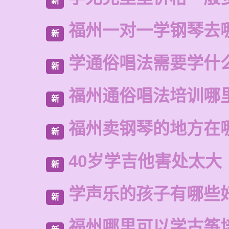
新
福州一对一学钢琴去
新
学通俗唱法需要学什
新
福州通俗唱法培训哪
新
福州卖钢琴的地方在
新
40岁学吉他害处太大
新
学声乐的孩子有哪些
新
福州哪里可以学古筝