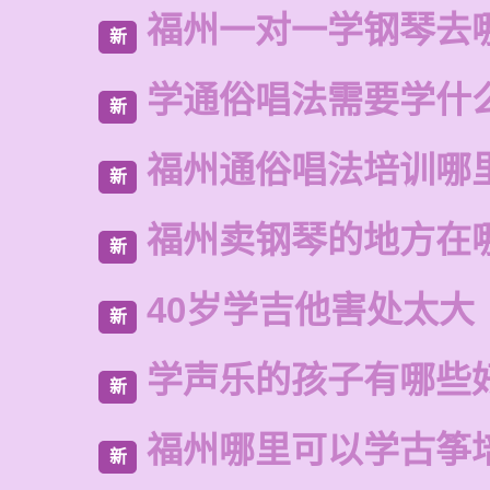
福州一对一学钢琴去
新
学通俗唱法需要学什
新
福州通俗唱法培训哪
新
福州卖钢琴的地方在
新
40岁学吉他害处太大
新
学声乐的孩子有哪些
新
福州哪里可以学古筝
新