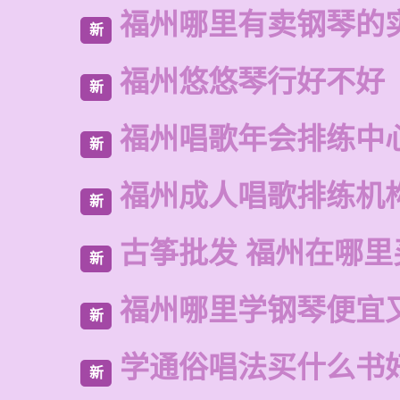
福州哪里有卖钢琴的
新
福州悠悠琴行好不好
新
福州唱歌年会排练中
新
福州成人唱歌排练机
新
古筝批发 福州在哪里
新
福州哪里学钢琴便宜
新
学通俗唱法买什么书
新