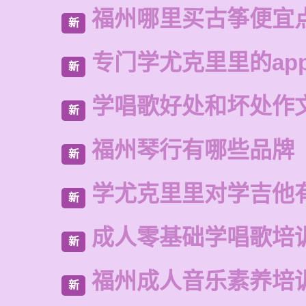
福州哪里买古筝便宜
新
专门学尤克里里的ap
新
学唱歌好处和坏处作
新
福州琴行有哪些品牌
新
学尤克里里对学吉他
新
成人零基础学唱歌培
新
福州成人音乐素养培
新