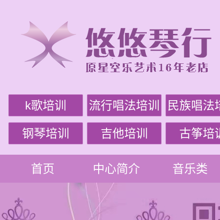
k歌培训
流行唱法培训
民族唱法
钢琴培训
吉他培训
古筝培
首页
中心简介
音乐类