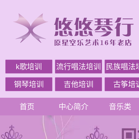
k歌培训
流行唱法培训
民族唱法
钢琴培训
吉他培训
古筝培
首页
中心简介
音乐类