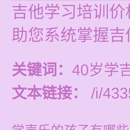
吉他学习培训价格
助您系统掌握吉
关键词：
40岁学
文本链接：
/i/433