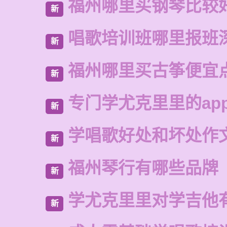
福州哪里买钢琴比较
新
唱歌培训班哪里报班
新
福州哪里买古筝便宜
新
专门学尤克里里的ap
新
学唱歌好处和坏处作
新
福州琴行有哪些品牌
新
学尤克里里对学吉他
新