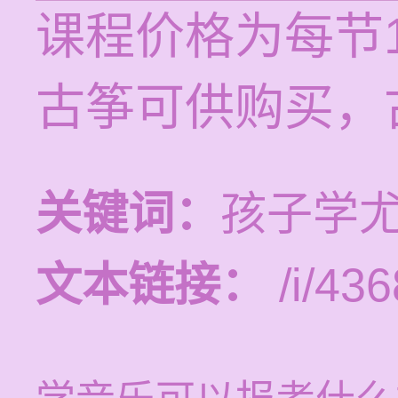
课程价格为每节1
古筝可供购买，
关键词：
孩子学
文本链接：
/i/436