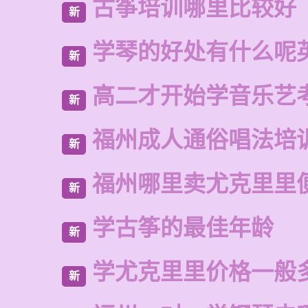
古筝培训哪里比较好
新
学琴的好处有什么呢
新
高二才开始学音乐艺
新
福州成人通俗唱法培
新
福州哪里卖尤克里里
新
学古筝的最佳年龄
新
学尤克里里价格一般
新