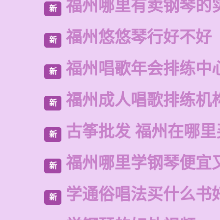
福州哪里有卖钢琴的
新
福州悠悠琴行好不好
新
福州唱歌年会排练中
新
福州成人唱歌排练机
新
古筝批发 福州在哪里
新
福州哪里学钢琴便宜
新
学通俗唱法买什么书
新