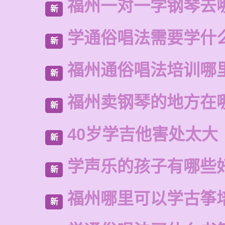
福州一对一学钢琴去
新
学通俗唱法需要学什
新
福州通俗唱法培训哪
新
福州卖钢琴的地方在
新
40岁学吉他害处太大
新
学声乐的孩子有哪些
新
福州哪里可以学古筝
新