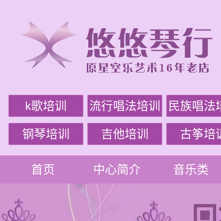
k歌培训
流行唱法培训
民族唱法
钢琴培训
吉他培训
古筝培
首页
中心简介
音乐类