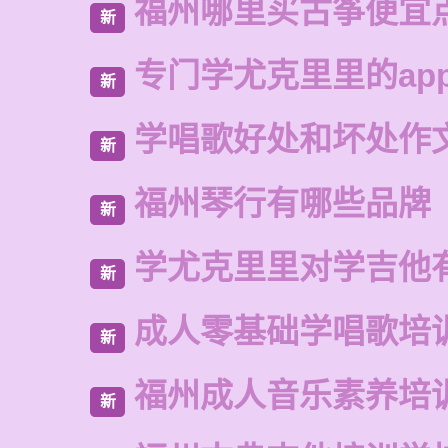
福州哪里买古筝便宜
新
专门学尤克里里的ap
新
学唱歌好处和坏处作
新
福州琴行有哪些品牌
新
学尤克里里对学吉他
新
成人零基础学唱歌培
新
福州成人音乐素养培
新