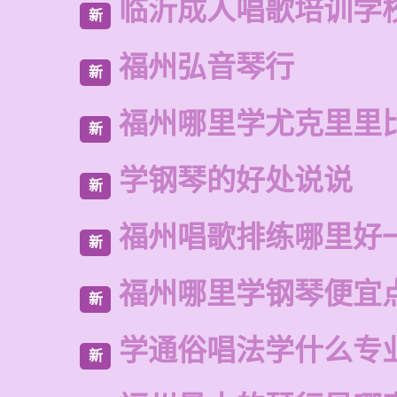
临沂成人唱歌培训学
新
福州弘音琴行
新
福州哪里学尤克里里
新
学钢琴的好处说说
新
福州唱歌排练哪里好
新
福州哪里学钢琴便宜
新
学通俗唱法学什么专
新