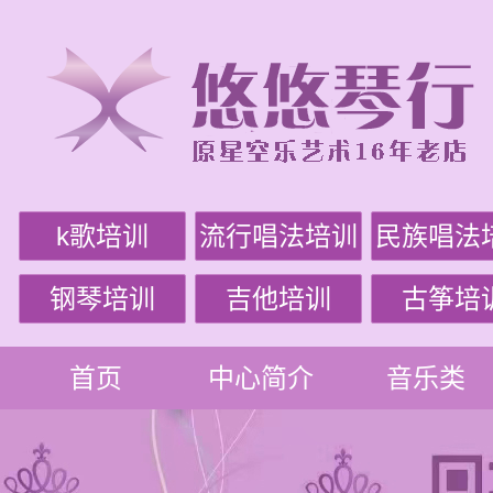
k歌培训
流行唱法培训
民族唱法
钢琴培训
吉他培训
古筝培
首页
中心简介
音乐类