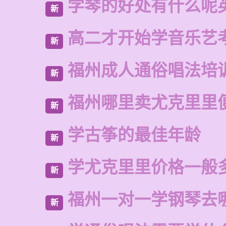
学琴的好处有什么呢
新
高二才开始学音乐艺
新
福州成人通俗唱法培
新
福州哪里卖尤克里里
新
学古筝的最佳年龄
新
学尤克里里价格一般
新
福州一对一学钢琴去
新