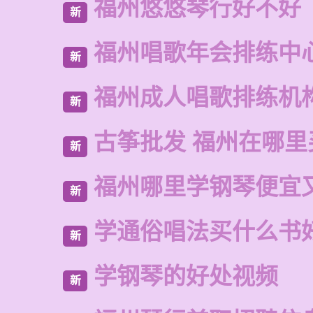
福州悠悠琴行好不好
新
福州唱歌年会排练中
新
福州成人唱歌排练机
新
古筝批发 福州在哪里
新
福州哪里学钢琴便宜
新
学通俗唱法买什么书
新
学钢琴的好处视频
新