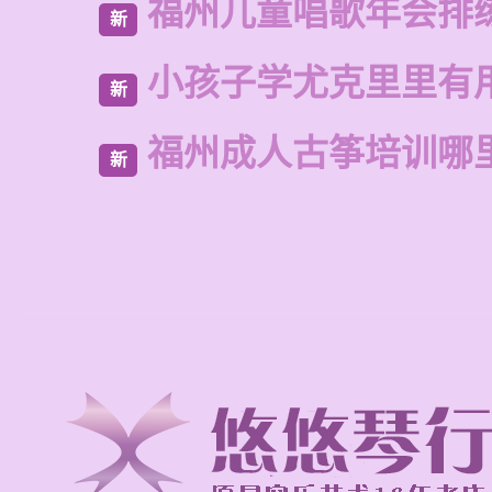
福州儿童唱歌年会排
新
小孩子学尤克里里有
新
福州成人古筝培训哪
新