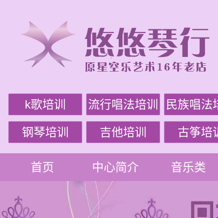
k歌培训
流行唱法培训
民族唱法
钢琴培训
吉他培训
古筝培
首页
中心简介
音乐类