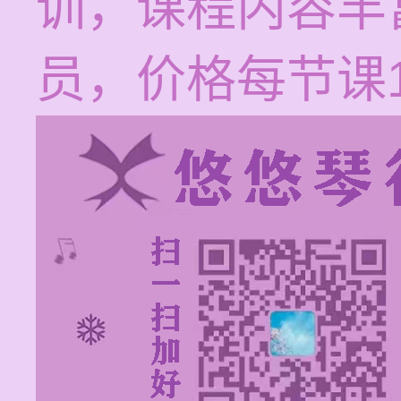
训，课程内容丰
员，价格每节课12