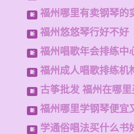
福州哪里有卖钢琴的
新
福州悠悠琴行好不好
新
福州唱歌年会排练中
新
福州成人唱歌排练机
新
古筝批发 福州在哪里
新
福州哪里学钢琴便宜
新
学通俗唱法买什么书
新