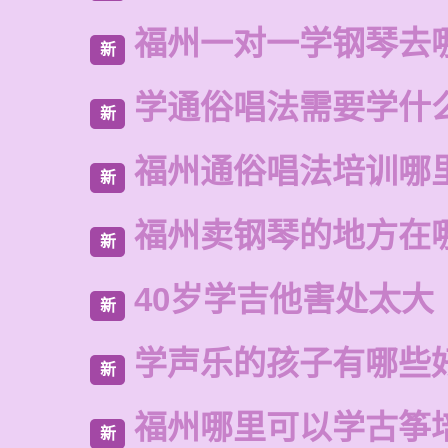
福州一对一学钢琴去
新
学通俗唱法需要学什
新
福州通俗唱法培训哪
新
福州卖钢琴的地方在
新
40岁学吉他害处太大
新
学声乐的孩子有哪些
新
福州哪里可以学古筝
新