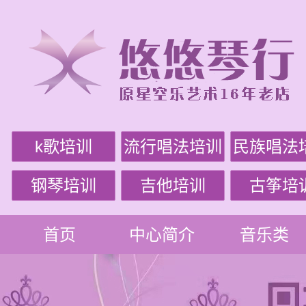
k歌培训
流行唱法培训
民族唱法
钢琴培训
吉他培训
古筝培
首页
中心简介
音乐类