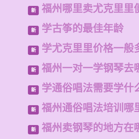
福州哪里卖尤克里里
新
学古筝的最佳年龄
新
学尤克里里价格一般
新
福州一对一学钢琴去
新
学通俗唱法需要学什
新
福州通俗唱法培训哪
新
福州卖钢琴的地方在
新