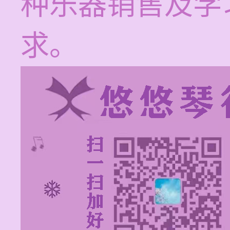
种乐器销售及学
求。