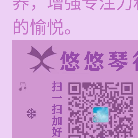
养，增强专注力
的愉悦。