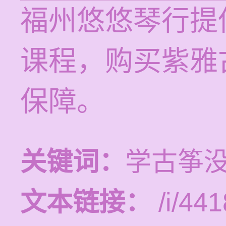
福州悠悠琴行提供
课程，购买紫雅
保障。
关键词：
学古筝
文本链接：
/i/441