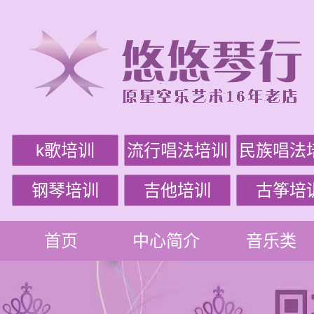
k歌培训
流行唱法培训
民族唱法
钢琴培训
吉他培训
古筝培
首页
中心简介
音乐类