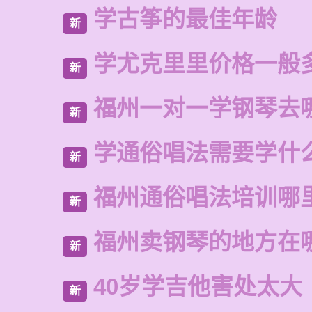
学古筝的最佳年龄
新
学尤克里里价格一般
新
福州一对一学钢琴去
新
学通俗唱法需要学什
新
福州通俗唱法培训哪
新
福州卖钢琴的地方在
新
40岁学吉他害处太大
新