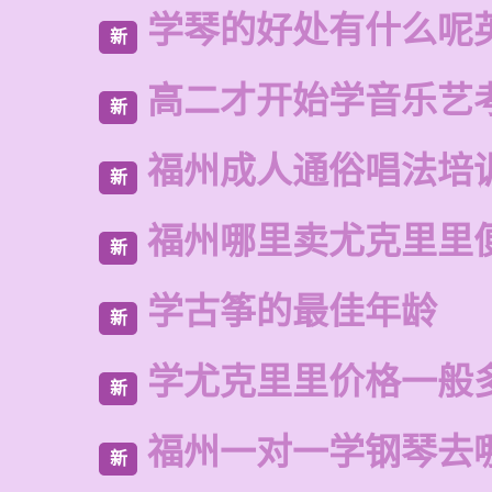
学琴的好处有什么呢
新
高二才开始学音乐艺
新
福州成人通俗唱法培
新
福州哪里卖尤克里里
新
学古筝的最佳年龄
新
学尤克里里价格一般
新
福州一对一学钢琴去
新