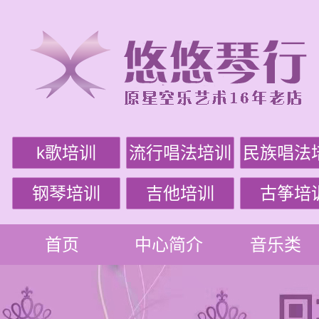
k歌培训
流行唱法培训
民族唱法
钢琴培训
吉他培训
古筝培
首页
中心简介
音乐类