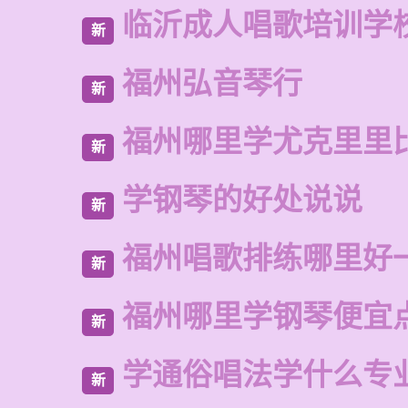
临沂成人唱歌培训学
新
福州弘音琴行
新
福州哪里学尤克里里
新
学钢琴的好处说说
新
福州唱歌排练哪里好
新
福州哪里学钢琴便宜
新
学通俗唱法学什么专
新