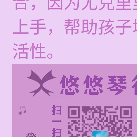
合，因为尤克里
上手，帮助孩子
活性。