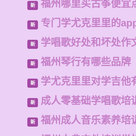
福州哪里买古筝便宜
新
专门学尤克里里的ap
新
学唱歌好处和坏处作
新
福州琴行有哪些品牌
新
学尤克里里对学吉他
新
成人零基础学唱歌培
新
福州成人音乐素养培
新