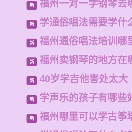
福州一对一学钢琴去
新
学通俗唱法需要学什
新
福州通俗唱法培训哪
新
福州卖钢琴的地方在
新
40岁学吉他害处太大
新
学声乐的孩子有哪些
新
福州哪里可以学古筝
新