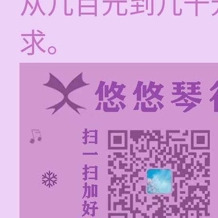
从几百元到几千
求。