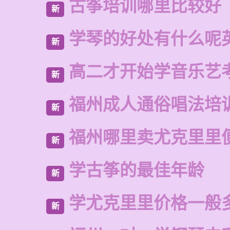
古筝培训哪里比较好
新
学琴的好处有什么呢
新
高二才开始学音乐艺
新
福州成人通俗唱法培
新
福州哪里卖尤克里里
新
学古筝的最佳年龄
新
学尤克里里价格一般
新