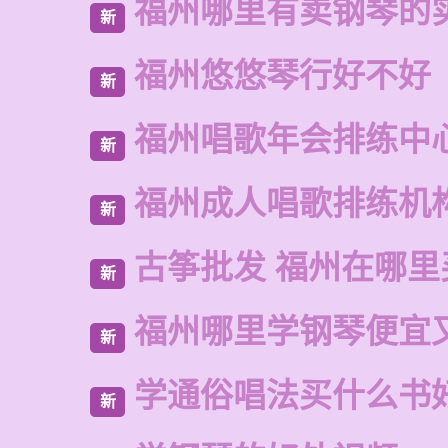
福州哪里有卖钢琴的
新
福州悠悠琴行好不好
新
福州唱歌年会排练中
新
福州成人唱歌排练机
新
古筝批发 福州在哪里
新
福州哪里学钢琴便宜
新
学通俗唱法买什么书
新