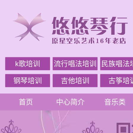
k歌培训
流行唱法培训
民族唱法
钢琴培训
吉他培训
古筝培
首页
中心简介
音乐类