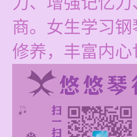
力、增强记忆力
商。女生学习钢
修养，丰富内心