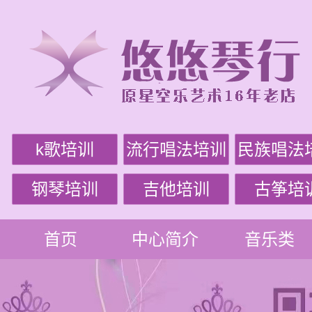
k歌培训
流行唱法培训
民族唱法
钢琴培训
吉他培训
古筝培
首页
中心简介
音乐类