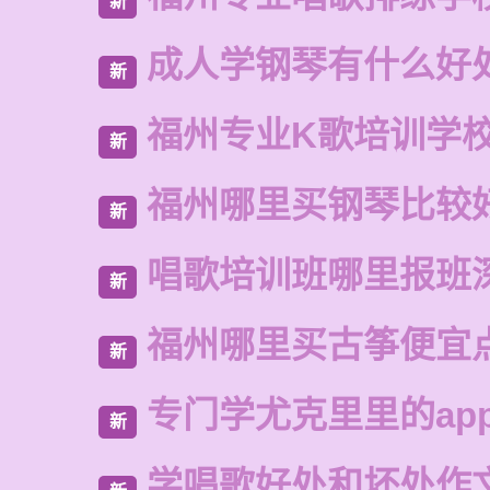
新
成人学钢琴有什么好
新
福州专业K歌培训学
新
福州哪里买钢琴比较
新
唱歌培训班哪里报班
新
福州哪里买古筝便宜
新
专门学尤克里里的ap
新
学唱歌好处和坏处作