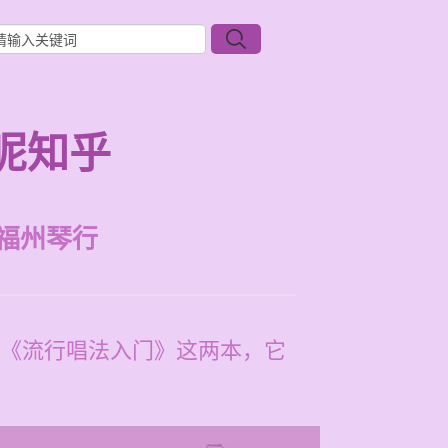
呢知乎
福州琴行
《流行唱法入门》这两本，它