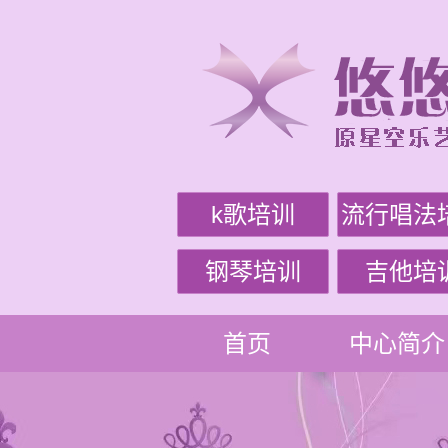
k歌培训
流行唱法
钢琴培训
吉他培
首页
中心简介