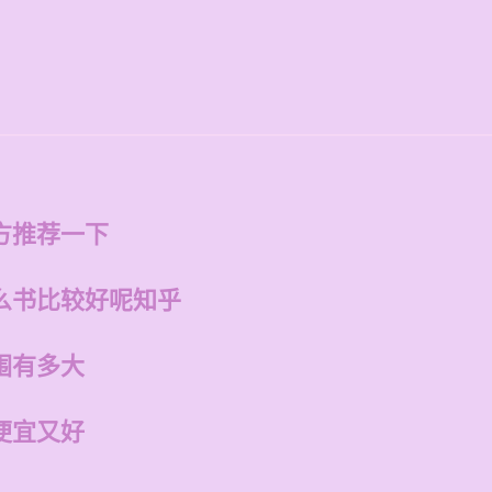
方推荐一下
么书比较好呢知乎
围有多大
便宜又好