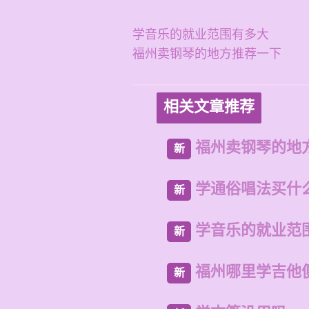
学音乐的就业范围有多大
福州卖钢琴的地方推荐一下
相关文章推荐
福州卖钢琴的地
新
学通俗唱法买什
新
学音乐的就业范
新
福州哪里学吉他
新