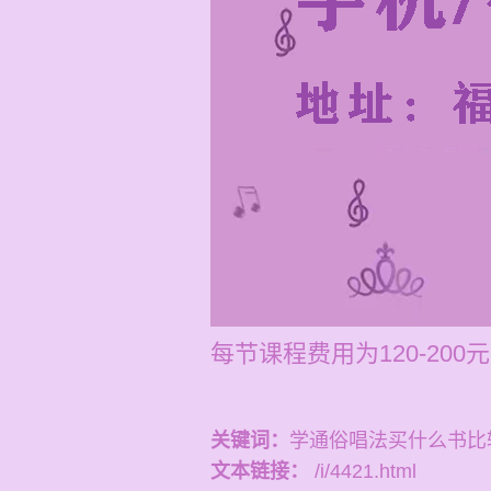
每节课程费用为120-2
关键词：
学通俗唱法买什么书比
文本链接：
/i/4421.html