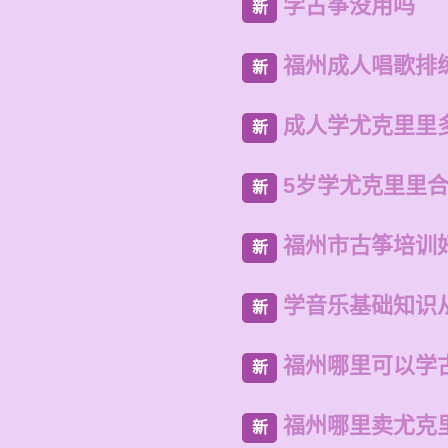
学古筝没用吗
新
福州成人唱歌排
新
成人学尤克里里
新
5岁学尤克里里
新
福州市古筝培训
新
学音乐基础知识
新
福州哪里可以学
新
福州哪里卖尤克
新