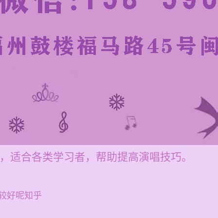
00元，适合各类学习者，帮助提高演唱技巧。
较好呢知乎