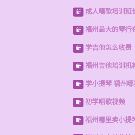
成人唱歌培训班
新
福州最大的琴行
新
学吉他怎么收费
新
福州吉他培训机
新
学小提琴 福州
新
初学唱歌视频
新
福州哪里卖小提
新