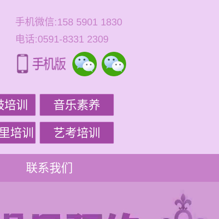
手机微信:158 5901 1830
电话:0591-8331 2309
鼓培训
音乐素养
里培训
艺考培训
联系我们