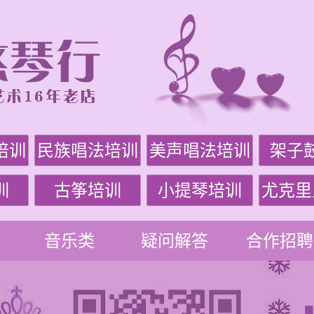
培训
民族唱法培训
美声唱法培训
架子
训
古筝培训
小提琴培训
尤克里
音乐类
疑问解答
合作招聘