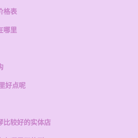
价格表
在哪里
构
哪里好点呢
琴比较好的实体店