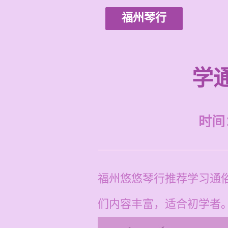
福州琴行
学
时间：2
福州悠悠琴行推荐学习通
们内容丰富，适合初学者