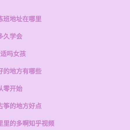
练班地址在哪里
多久学会
合适吗女孩
好的地方有哪些
从零开始
古筝的地方好点
里里的多啊知乎视频