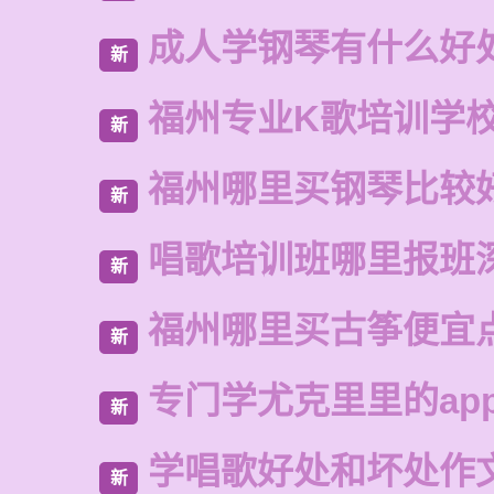
成人学钢琴有什么好
新
福州专业K歌培训学
新
福州哪里买钢琴比较
新
唱歌培训班哪里报班
新
福州哪里买古筝便宜
新
专门学尤克里里的ap
新
学唱歌好处和坏处作
新