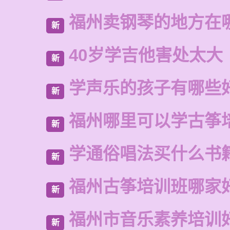
福州卖钢琴的地方在
新
40岁学吉他害处太大
新
学声乐的孩子有哪些
新
福州哪里可以学古筝
新
学通俗唱法买什么书
新
福州古筝培训班哪家
新
福州市音乐素养培训
新