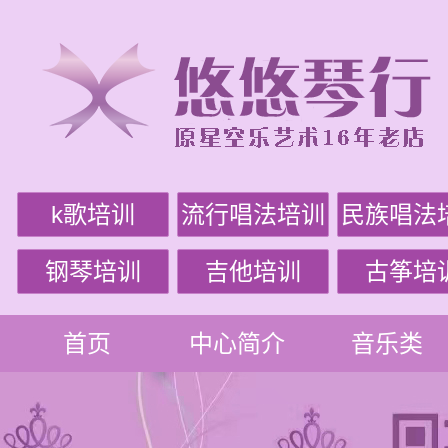
k歌培训
流行唱法培训
民族唱法
钢琴培训
吉他培训
古筝培
首页
中心简介
音乐类