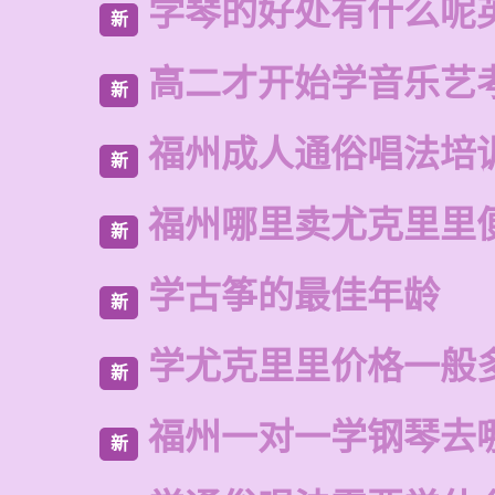
学琴的好处有什么呢
新
高二才开始学音乐艺
新
福州成人通俗唱法培
新
福州哪里卖尤克里里
新
学古筝的最佳年龄
新
学尤克里里价格一般
新
福州一对一学钢琴去
新