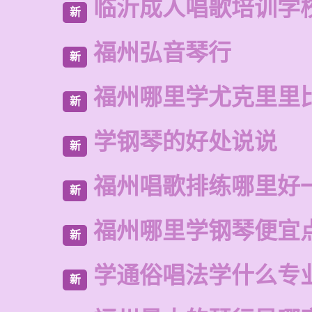
临沂成人唱歌培训学
新
福州弘音琴行
新
福州哪里学尤克里里
新
学钢琴的好处说说
新
福州唱歌排练哪里好
新
福州哪里学钢琴便宜
新
学通俗唱法学什么专
新