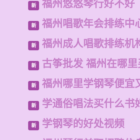
福州悠悠琴行好不好
新
福州唱歌年会排练中
新
福州成人唱歌排练机
新
古筝批发 福州在哪里
新
福州哪里学钢琴便宜
新
学通俗唱法买什么书
新
学钢琴的好处视频
新