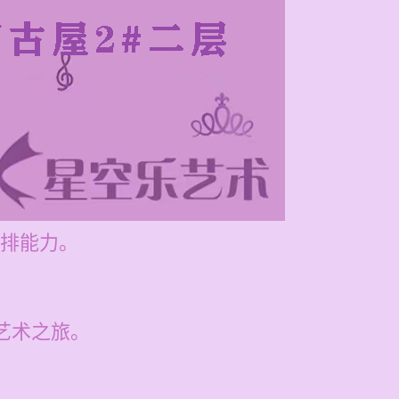
排能力。
启艺术之旅。