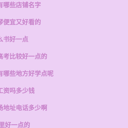
有哪些店铺名字
琴便宜又好看的
么书好一点
高考比较好一点的
有哪些地方好学点呢
工资吗多少钱
场地址电话多少啊
哪里好一点的