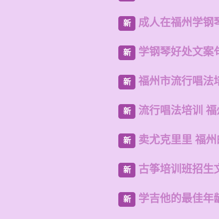
成人在福州学钢
新
学钢琴好处文案
新
福州市流行唱法
新
流行唱法培训 
新
卖尤克里里 福州
新
古筝培训班招生
新
学吉他的最佳年
新