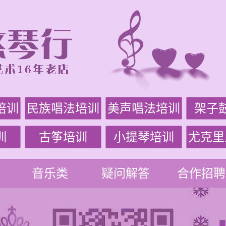
培训
民族唱法培训
美声唱法培训
架子
训
古筝培训
小提琴培训
尤克里
音乐类
疑问解答
合作招聘