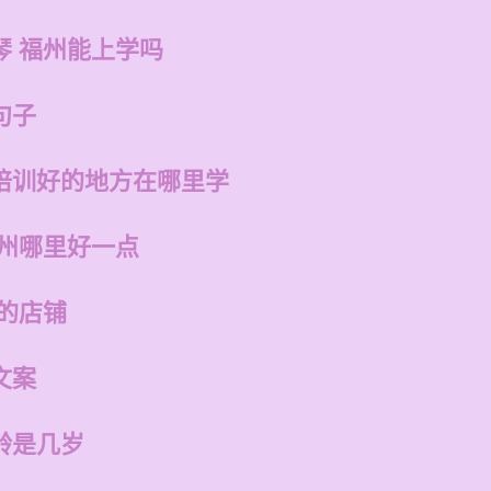
琴 福州能上学吗
句子
培训好的地方在哪里学
福州哪里好一点
的店铺
文案
龄是几岁