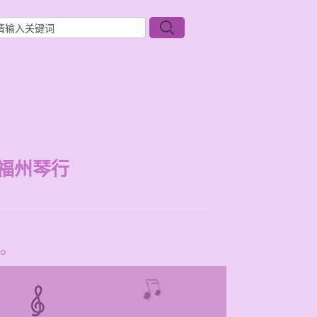
福州琴行
。