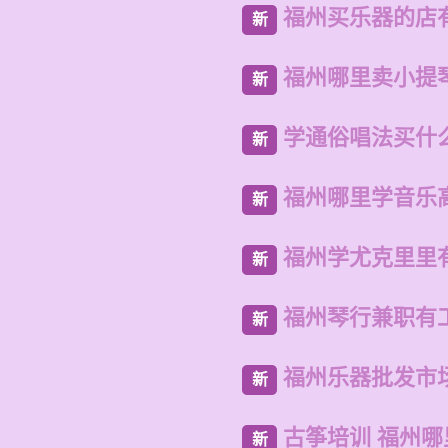
福州买乐器的店
新
福州哪里卖小提
新
学通俗唱法买什
新
福州哪里学音乐
新
福州学尤克里里
新
福州琴行兼职有
新
福州乐器批发市
新
古筝培训 福州
新