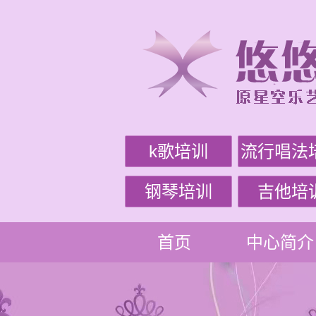
k歌培训
流行唱法
钢琴培训
吉他培
首页
中心简介