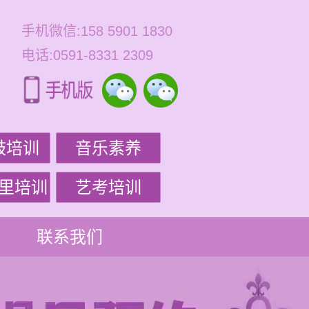
手机微信:158 5901 1830
电话:0591-8331 2309
鼓培训
音乐素养
里培训
艺考培训
联系我们