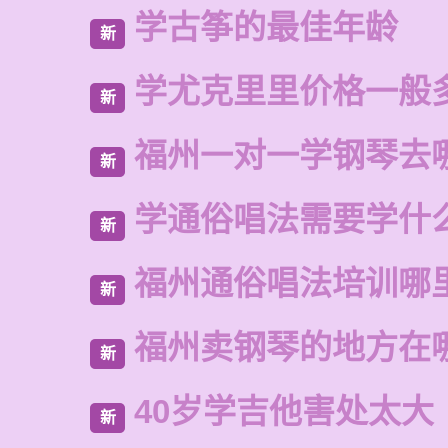
学古筝的最佳年龄
新
学尤克里里价格一般
新
福州一对一学钢琴去
新
学通俗唱法需要学什
新
福州通俗唱法培训哪
新
福州卖钢琴的地方在
新
40岁学吉他害处太大
新