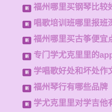
福州哪里买钢琴比较
新
唱歌培训班哪里报班
新
福州哪里买古筝便宜
新
专门学尤克里里的ap
新
学唱歌好处和坏处作
新
福州琴行有哪些品牌
新
学尤克里里对学吉他
新