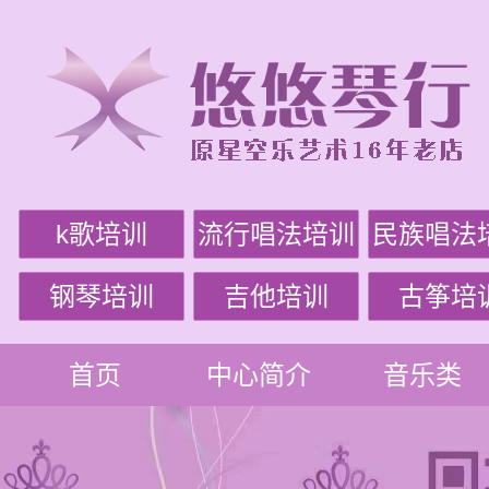
k歌培训
流行唱法培训
民族唱法
钢琴培训
吉他培训
古筝培
首页
中心简介
音乐类