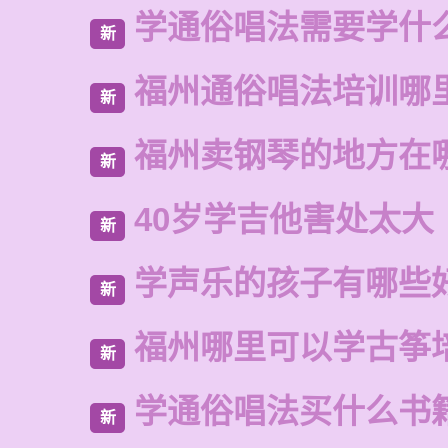
学通俗唱法需要学什
新
福州通俗唱法培训哪
新
福州卖钢琴的地方在
新
40岁学吉他害处太大
新
学声乐的孩子有哪些
新
福州哪里可以学古筝
新
学通俗唱法买什么书
新