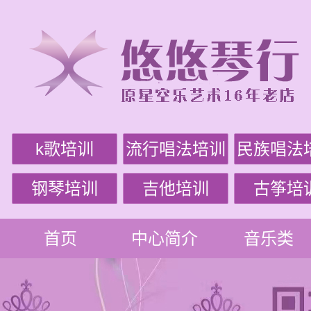
k歌培训
流行唱法培训
民族唱法
钢琴培训
吉他培训
古筝培
首页
中心简介
音乐类