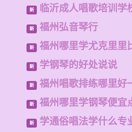
临沂成人唱歌培训学
新
福州弘音琴行
新
福州哪里学尤克里里
新
学钢琴的好处说说
新
福州唱歌排练哪里好
新
福州哪里学钢琴便宜
新
学通俗唱法学什么专
新