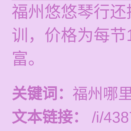
福州悠悠琴行还
训，价格为每节1
富。
关键词：
福州哪
文本链接：
/i/438