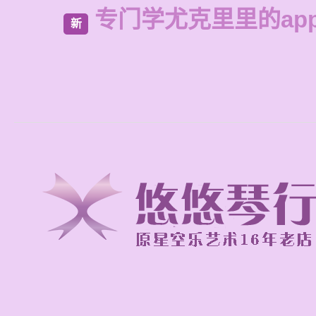
专门学尤克里里的ap
新