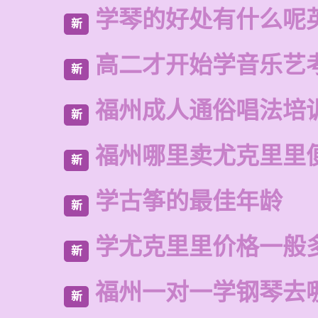
学琴的好处有什么呢
新
高二才开始学音乐艺
新
福州成人通俗唱法培
新
福州哪里卖尤克里里
新
学古筝的最佳年龄
新
学尤克里里价格一般
新
福州一对一学钢琴去
新