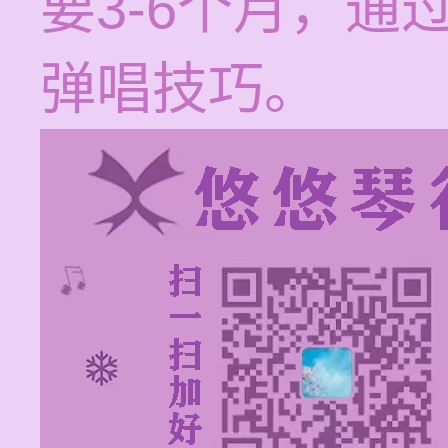
要3-6个月，
弹唱技巧。