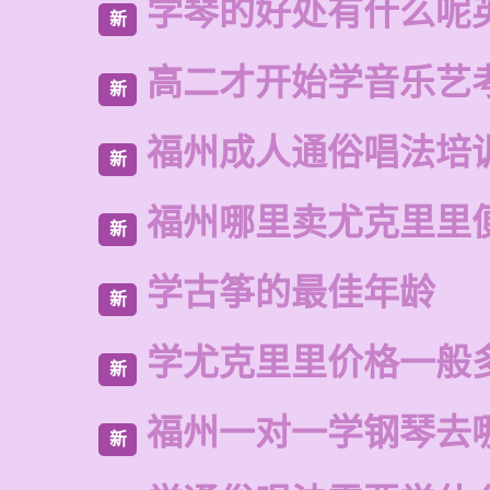
学琴的好处有什么呢
新
高二才开始学音乐艺
新
福州成人通俗唱法培
新
福州哪里卖尤克里里
新
学古筝的最佳年龄
新
学尤克里里价格一般
新
福州一对一学钢琴去
新