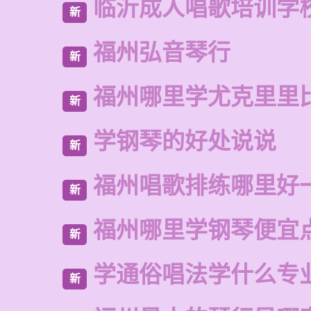
临沂成人唱歌培训学
新
福州弘音琴行
新
福州哪里学尤克里里
新
学钢琴的好处说说
新
福州唱歌排练哪里好
新
福州哪里学钢琴便宜
新
学通俗唱法学什么专
新