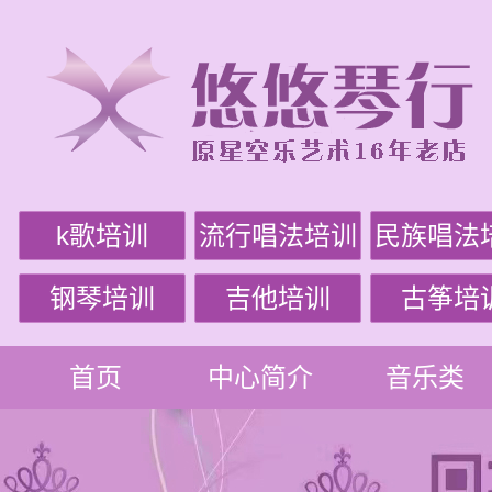
k歌培训
流行唱法培训
民族唱法
钢琴培训
吉他培训
古筝培
首页
中心简介
音乐类