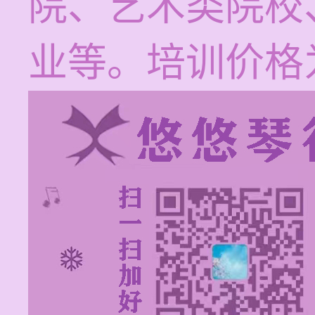
院、艺术类院校
业等。培训价格为