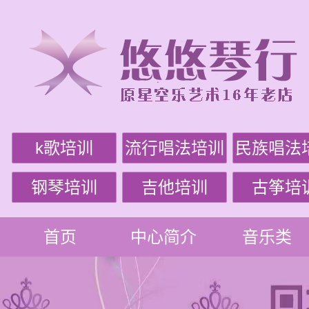
k歌培训
流行唱法培训
民族唱法
钢琴培训
吉他培训
古筝培
首页
中心简介
音乐类