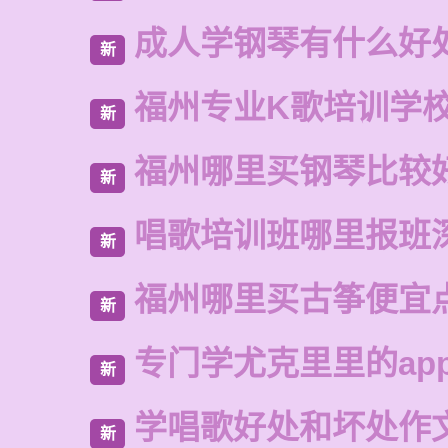
成人学钢琴有什么好
新
福州专业K歌培训学
新
福州哪里买钢琴比较
新
唱歌培训班哪里报班
新
福州哪里买古筝便宜
新
专门学尤克里里的ap
新
学唱歌好处和坏处作
新