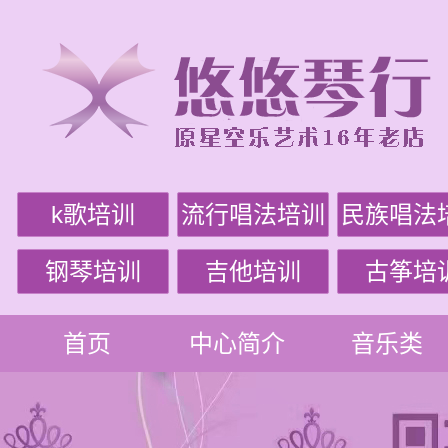
k歌培训
流行唱法培训
民族唱法
钢琴培训
吉他培训
古筝培
首页
中心简介
音乐类