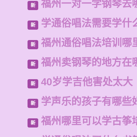
福州一对一学钢琴去
新
学通俗唱法需要学什
新
福州通俗唱法培训哪
新
福州卖钢琴的地方在
新
40岁学吉他害处太大
新
学声乐的孩子有哪些
新
福州哪里可以学古筝
新