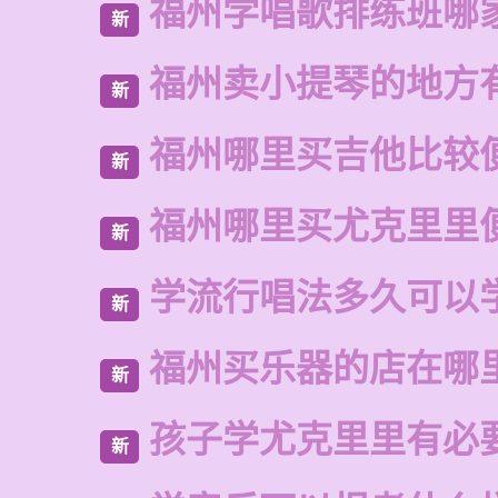
福州学唱歌排练班哪
新
福州卖小提琴的地方
新
福州哪里买吉他比较
新
福州哪里买尤克里里
新
学流行唱法多久可以
新
福州买乐器的店在哪
新
孩子学尤克里里有必
新