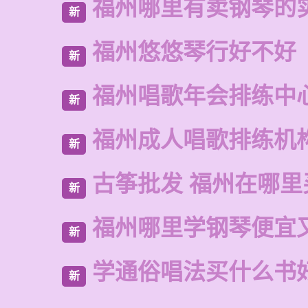
福州哪里有卖钢琴的
新
福州悠悠琴行好不好
新
福州唱歌年会排练中
新
福州成人唱歌排练机
新
古筝批发 福州在哪里
新
福州哪里学钢琴便宜
新
学通俗唱法买什么书
新