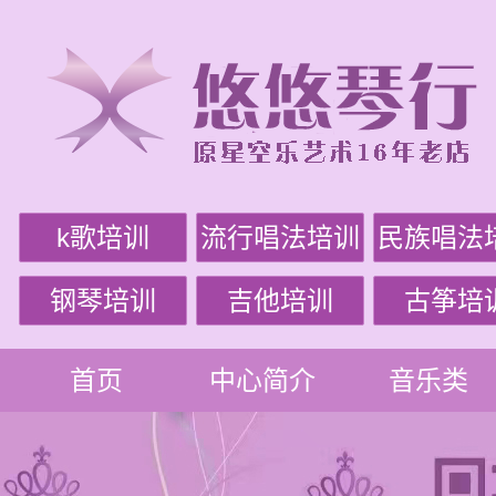
k歌培训
流行唱法培训
民族唱法
钢琴培训
吉他培训
古筝培
首页
中心简介
音乐类