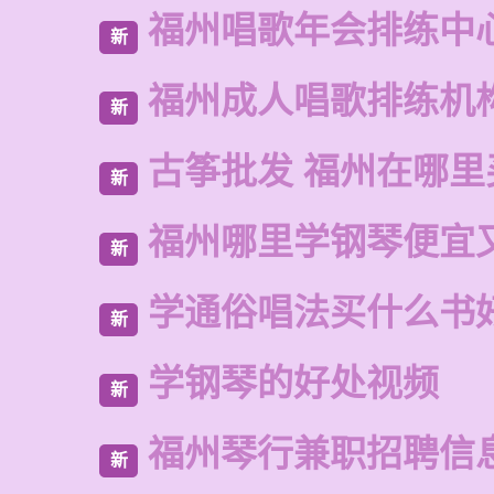
福州唱歌年会排练中
新
福州成人唱歌排练机
新
古筝批发 福州在哪里
新
福州哪里学钢琴便宜
新
学通俗唱法买什么书
新
学钢琴的好处视频
新
福州琴行兼职招聘信
新