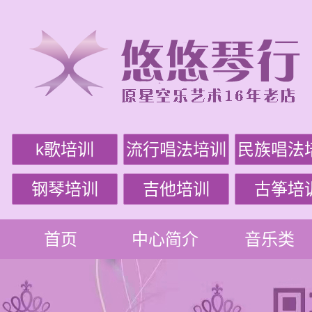
k歌培训
流行唱法培训
民族唱法
钢琴培训
吉他培训
古筝培
首页
中心简介
音乐类