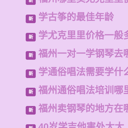
新
学古筝的最佳年龄
新
学尤克里里价格一般
新
福州一对一学钢琴去
新
学通俗唱法需要学什
新
福州通俗唱法培训哪
新
福州卖钢琴的地方在
新
40岁学吉他害处太大