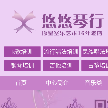
k歌培训
流行唱法培训
民族唱法
钢琴培训
吉他培训
古筝培
首页
中心简介
音乐类