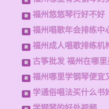
新
福州悠悠琴行好不好
新
福州唱歌年会排练中
新
福州成人唱歌排练机
新
古筝批发 福州在哪里
新
福州哪里学钢琴便宜
新
学通俗唱法买什么书
新
学钢琴的好处视频