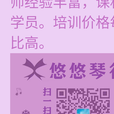
师经验丰富，课
学员。培训价格每
比高。