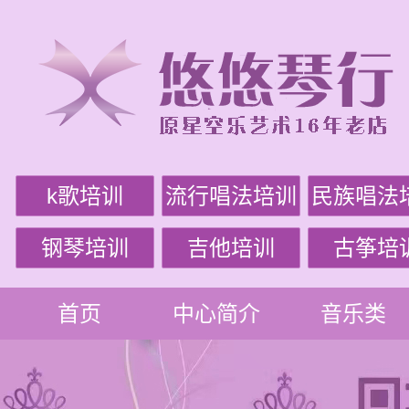
k歌培训
流行唱法培训
民族唱法
钢琴培训
吉他培训
古筝培
首页
中心简介
音乐类