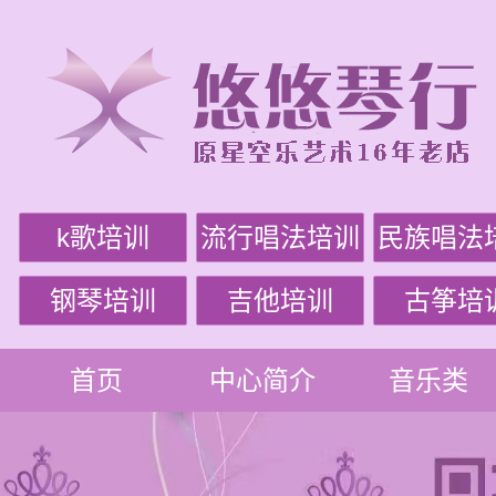
k歌培训
流行唱法培训
民族唱法
钢琴培训
吉他培训
古筝培
首页
中心简介
音乐类