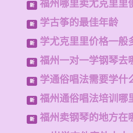
福州哪里卖尤克里里
新
学古筝的最佳年龄
新
学尤克里里价格一般
新
福州一对一学钢琴去
新
学通俗唱法需要学什
新
福州通俗唱法培训哪
新
福州卖钢琴的地方在
新