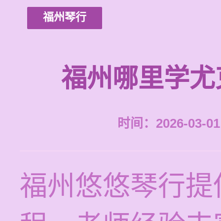
福州琴行
福州哪里学尤
时间：2026-03-01 
福州悠悠琴行提