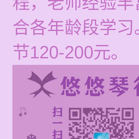
程，老师经验丰
合各年龄段学习
节120-200元。