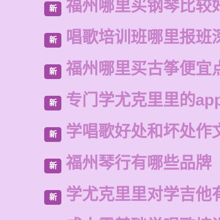
福州哪里买钢琴比较
新
唱歌培训班哪里报班
新
福州哪里买古筝便宜
新
专门学尤克里里的ap
新
学唱歌好处和坏处作
新
福州琴行有哪些品牌
新
学尤克里里对学吉他
新