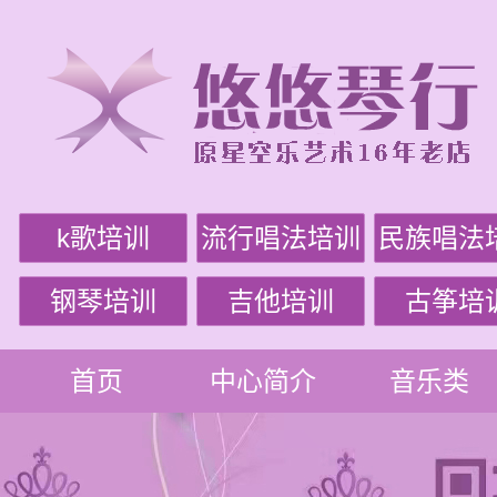
k歌培训
流行唱法培训
民族唱法
钢琴培训
吉他培训
古筝培
首页
中心简介
音乐类