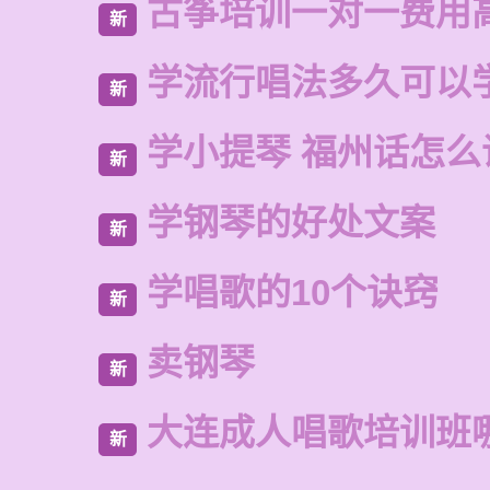
古筝培训一对一费用
新
学流行唱法多久可以
新
学小提琴 福州话怎么
新
学钢琴的好处文案
新
学唱歌的10个诀窍
新
卖钢琴
新
大连成人唱歌培训班
新