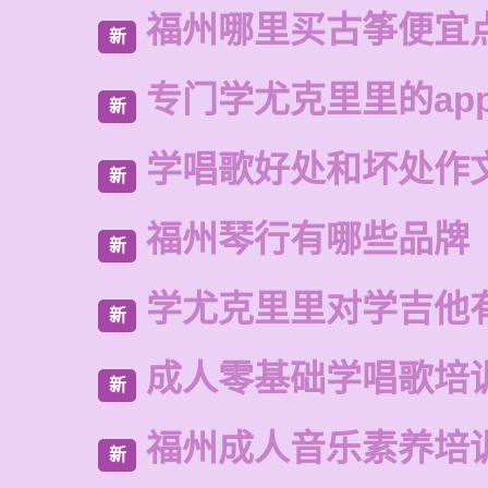
福州哪里买古筝便宜
新
专门学尤克里里的ap
新
学唱歌好处和坏处作
新
福州琴行有哪些品牌
新
学尤克里里对学吉他
新
成人零基础学唱歌培
新
福州成人音乐素养培
新