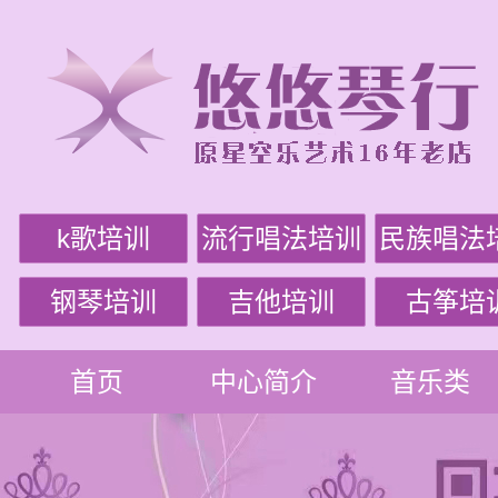
k歌培训
流行唱法培训
民族唱法
钢琴培训
吉他培训
古筝培
首页
中心简介
音乐类