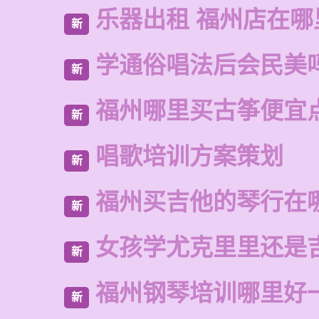
乐器出租 福州店在哪
新
学通俗唱法后会民美
新
福州哪里买古筝便宜
新
唱歌培训方案策划
新
福州买吉他的琴行在
新
女孩学尤克里里还是
新
福州钢琴培训哪里好
新