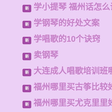
学小提琴 福州话怎么
新
学钢琴的好处文案
新
学唱歌的10个诀窍
新
卖钢琴
新
大连成人唱歌培训班
新
福州哪里买古筝比较
新
福州哪里买尤克里里
新