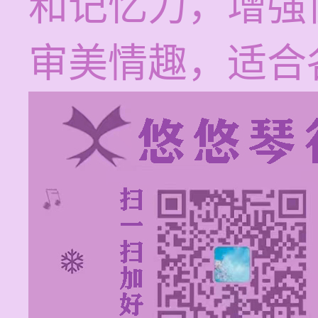
和记忆力，增强
审美情趣，适合