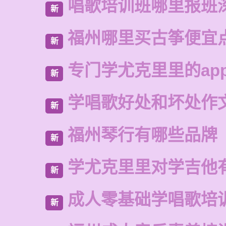
唱歌培训班哪里报班
新
福州哪里买古筝便宜
新
专门学尤克里里的ap
新
学唱歌好处和坏处作
新
福州琴行有哪些品牌
新
学尤克里里对学吉他
新
成人零基础学唱歌培
新