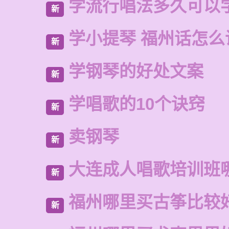
学流行唱法多久可以
新
学小提琴 福州话怎么
新
学钢琴的好处文案
新
学唱歌的10个诀窍
新
卖钢琴
新
大连成人唱歌培训班
新
福州哪里买古筝比较
新