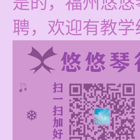
是的，福州悠悠
聘，欢迎有教学