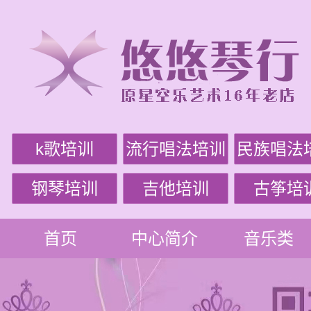
k歌培训
流行唱法培训
民族唱法
钢琴培训
吉他培训
古筝培
首页
中心简介
音乐类