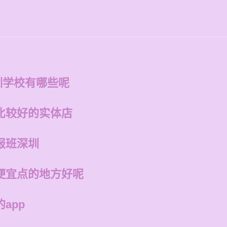
训学校有哪些呢
比较好的实体店
报班深圳
便宜点的地方好呢
app