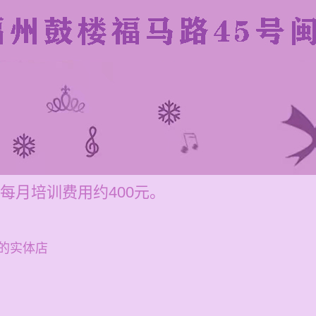
每月培训费用约400元。
的实体店