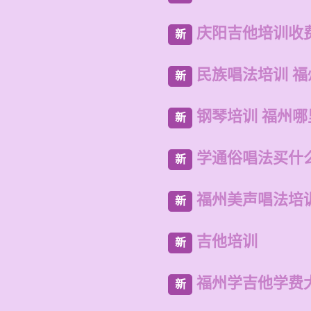
庆阳吉他培训收
新
民族唱法培训 
新
钢琴培训 福州
新
学通俗唱法买什
新
福州美声唱法培
新
吉他培训
新
福州学吉他学费
新