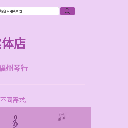
实体店
福州琴行
不同需求。