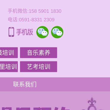
手机微信:158 5901 1830
电话:0591-8331 2309
鼓培训
音乐素养
里培训
艺考培训
联系我们