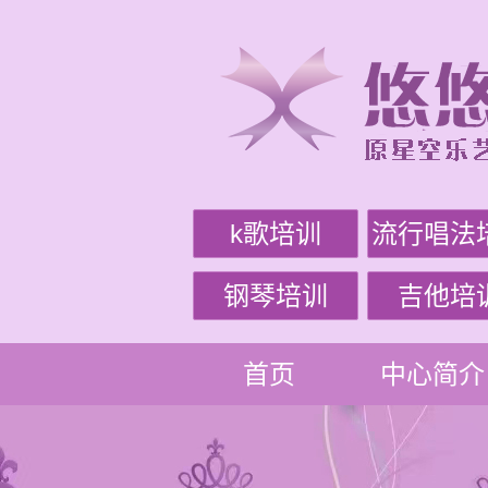
k歌培训
流行唱法
钢琴培训
吉他培
首页
中心简介