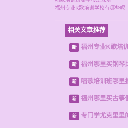
唱歌培训班哪里报班深圳
福州专业K歌培训学校有哪些呢
相关文章推荐
福州专业K歌培
新
福州哪里买钢琴
新
唱歌培训班哪里
新
福州哪里买古筝
新
专门学尤克里里的
新