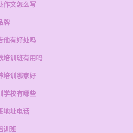
处作文怎么写
品牌
吉他有好处吗
歌培训班有用吗
养培训哪家好
训学校有哪些
班地址电话
培训班