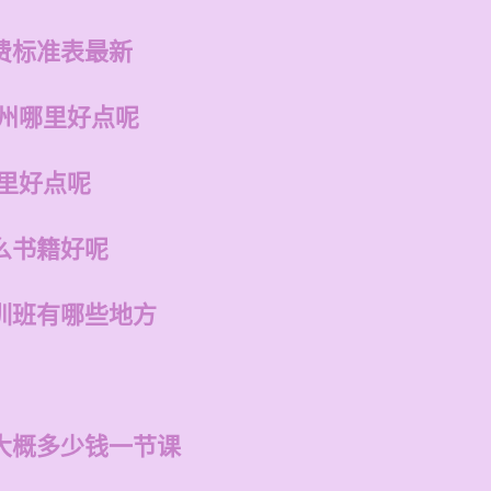
费标准表最新
福州哪里好点呢
哪里好点呢
么书籍好呢
训班有哪些地方
大概多少钱一节课