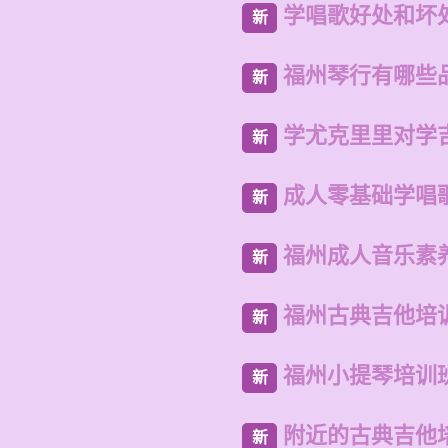
学唱歌好处和坏
新
福州琴行有哪些
新
学尤克里里对学
新
成人零基础学唱
新
福州成人音乐素
新
福州古典吉他培
新
福州小提琴培训
新
附近的古典吉他
新