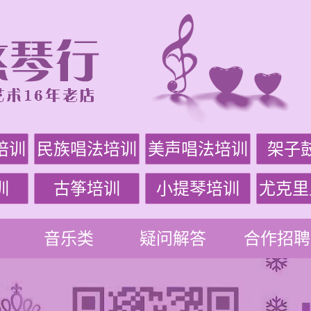
培训
民族唱法培训
美声唱法培训
架子
训
古筝培训
小提琴培训
尤克里
音乐类
疑问解答
合作招聘