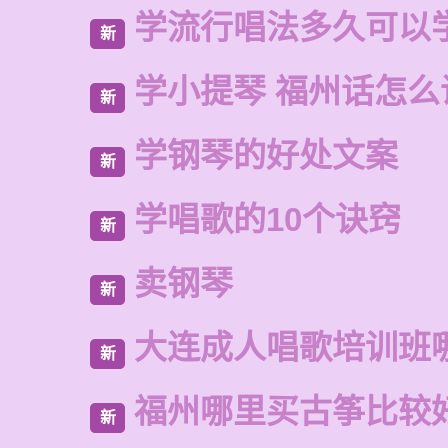
学流行唱法多久可以
新
学小提琴 福州话怎么
新
学钢琴的好处文案
新
学唱歌的10个诀窍
新
卖钢琴
新
大连成人唱歌培训班
新
福州哪里买古筝比较
新