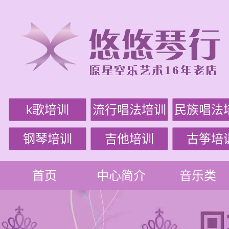
k歌培训
流行唱法培训
民族唱法
钢琴培训
吉他培训
古筝培
首页
中心简介
音乐类