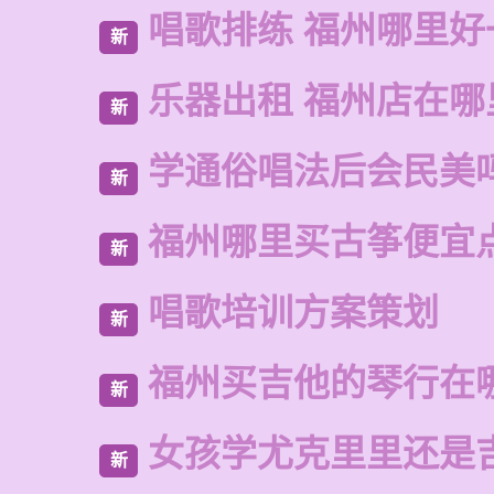
唱歌排练 福州哪里好
新
乐器出租 福州店在哪
新
学通俗唱法后会民美
新
福州哪里买古筝便宜
新
唱歌培训方案策划
新
福州买吉他的琴行在
新
女孩学尤克里里还是
新